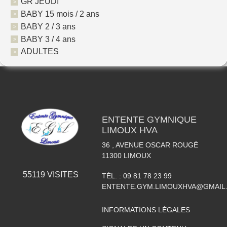
GR JEUDI
BABY 15 mois / 2 ans
BABY 2 / 3 ans
BABY 3 / 4 ans
ADULTES
ENTENTE GYMNIQUE
LIMOUX HVA
36 , AVENUE OSCAR ROUGÉ
11300
LIMOUX
55119
VISITES
TÉL. :
09 81 78 23 99
ENTENTE.GYM.LIMOUXHVA@GMAIL
INFORMATIONS LÉGALES