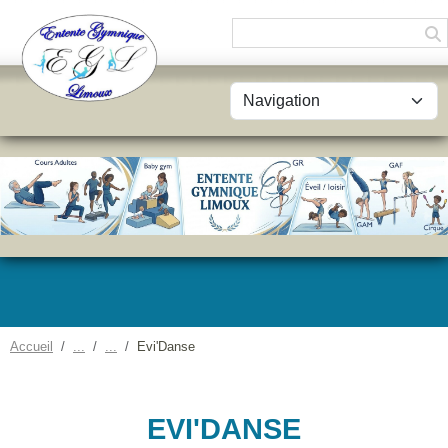
Panneau de gestion des cookies
Accueil
Evi'Danse
EVI'DANSE