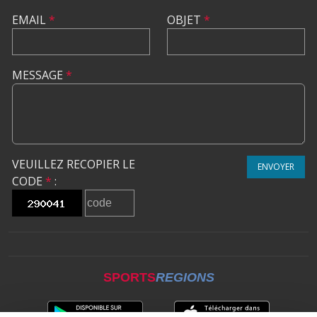
EMAIL
*
OBJET
*
MESSAGE
*
VEUILLEZ RECOPIER LE
ENVOYER
CODE
*
:
SPORTS
REGIONS