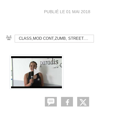
PUBLIÉ LE
01 MAI 2018
CLASS,MOD CONT,ZUMB, STREET....